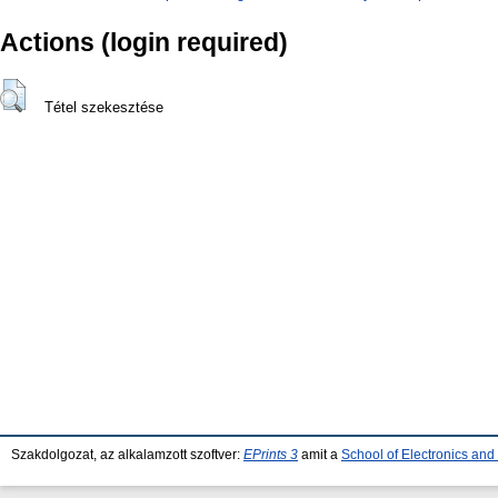
Actions (login required)
Tétel szekesztése
Szakdolgozat, az alkalamzott szoftver:
EPrints 3
amit a
School of Electronics an