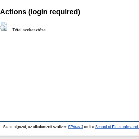
Actions (login required)
Tétel szekesztése
Szakdolgozat, az alkalamzott szoftver:
EPrints 3
amit a
School of Electronics an