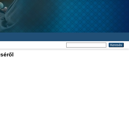
séről