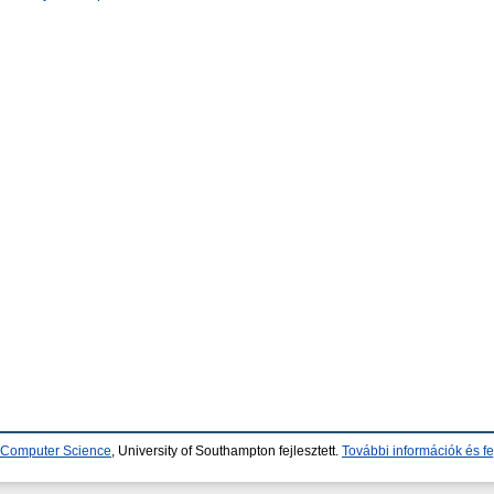
d Computer Science
, University of Southampton fejlesztett.
További információk és fe