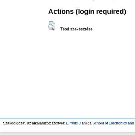
Actions (login required)
Tétel szekesztése
Szakdolgozat, az alkalamzott szoftver:
EPrints 3
amit a
School of Electronics an