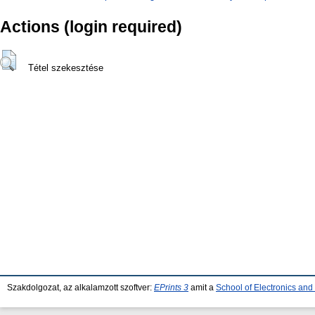
Actions (login required)
Tétel szekesztése
Szakdolgozat, az alkalamzott szoftver:
EPrints 3
amit a
School of Electronics an