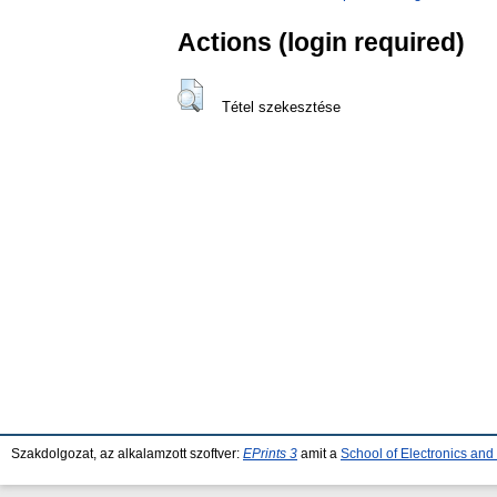
Actions (login required)
Tétel szekesztése
Szakdolgozat, az alkalamzott szoftver:
EPrints 3
amit a
School of Electronics an