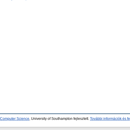
d Computer Science
, University of Southampton fejlesztett.
További információk és fe