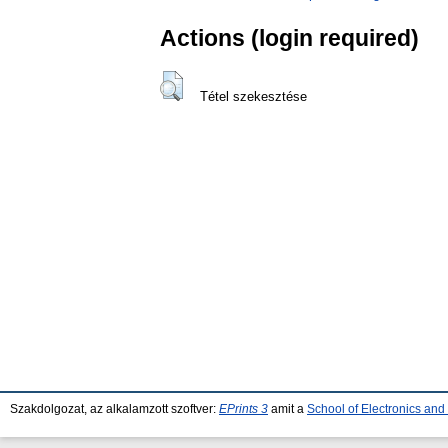
Actions (login required)
Tétel szekesztése
Szakdolgozat, az alkalamzott szoftver:
EPrints 3
amit a
School of Electronics an