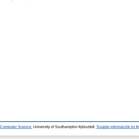
d Computer Science
, University of Southampton fejlesztett.
További információk és fe