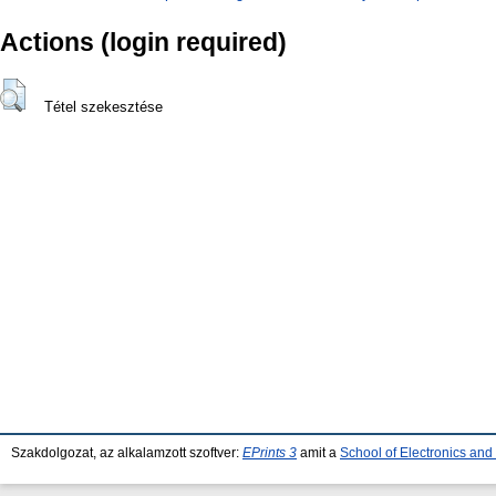
Actions (login required)
Tétel szekesztése
Szakdolgozat, az alkalamzott szoftver:
EPrints 3
amit a
School of Electronics an