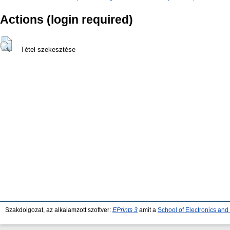
Actions (login required)
Tétel szekesztése
Szakdolgozat, az alkalamzott szoftver:
EPrints 3
amit a
School of Electronics an