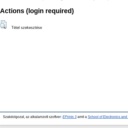
Actions (login required)
Tétel szekesztése
Szakdolgozat, az alkalamzott szoftver:
EPrints 3
amit a
School of Electronics an