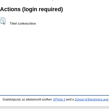
Actions (login required)
Tétel szekesztése
Szakdolgozat, az alkalamzott szoftver:
EPrints 3
amit a
School of Electronics an