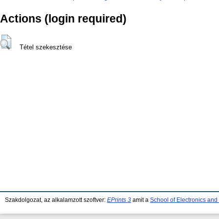
Actions (login required)
Tétel szekesztése
Szakdolgozat, az alkalamzott szoftver:
EPrints 3
amit a
School of Electronics an