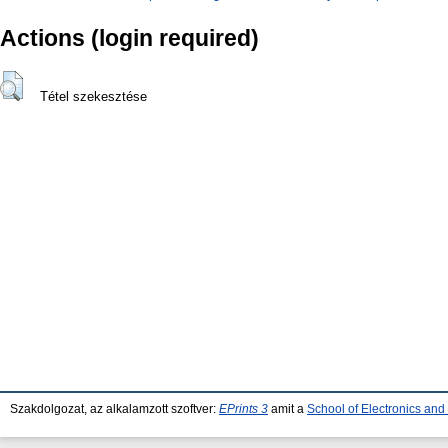
Actions (login required)
Tétel szekesztése
Szakdolgozat, az alkalamzott szoftver:
EPrints 3
amit a
School of Electronics an