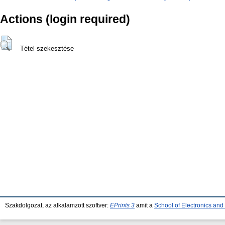
Actions (login required)
Tétel szekesztése
Szakdolgozat, az alkalamzott szoftver:
EPrints 3
amit a
School of Electronics an