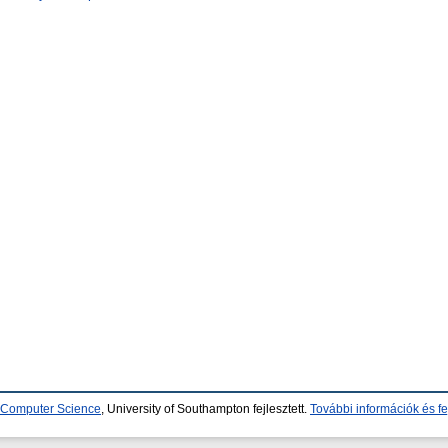
d Computer Science
, University of Southampton fejlesztett.
További információk és fe