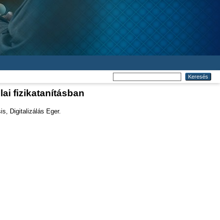
ai fizikatanításban
s, Digitalizálás Eger.