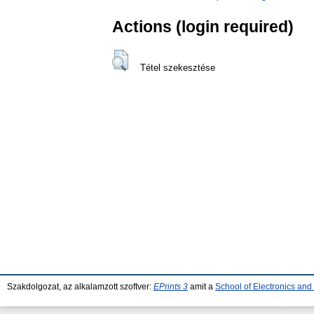
Actions (login required)
Tétel szekesztése
Szakdolgozat, az alkalamzott szoftver:
EPrints 3
amit a
School of Electronics an