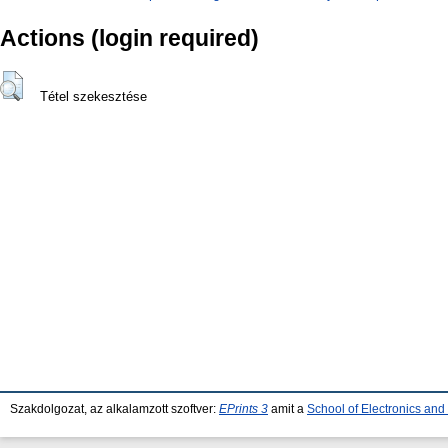
Actions (login required)
Tétel szekesztése
Szakdolgozat, az alkalamzott szoftver:
EPrints 3
amit a
School of Electronics an