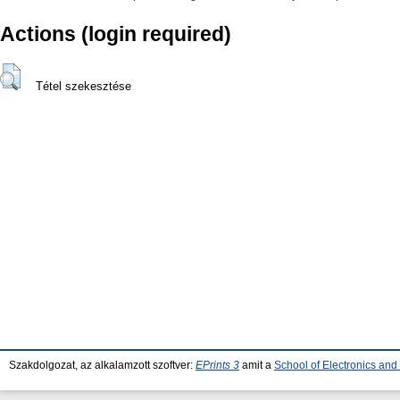
Actions (login required)
Tétel szekesztése
Szakdolgozat, az alkalamzott szoftver:
EPrints 3
amit a
School of Electronics an