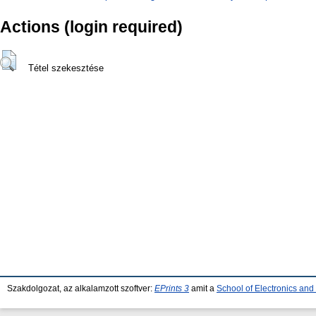
Actions (login required)
Tétel szekesztése
Szakdolgozat, az alkalamzott szoftver:
EPrints 3
amit a
School of Electronics an