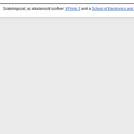
Szakdolgozat, az alkalamzott szoftver:
EPrints 3
amit a
School of Electronics an