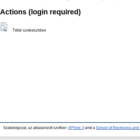
Actions (login required)
Tétel szekesztése
Szakdolgozat, az alkalamzott szoftver:
EPrints 3
amit a
School of Electronics an