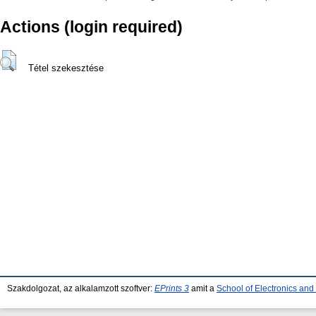
Actions (login required)
Tétel szekesztése
Szakdolgozat, az alkalamzott szoftver:
EPrints 3
amit a
School of Electronics an