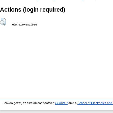
Actions (login required)
Tétel szekesztése
Szakdolgozat, az alkalamzott szoftver:
EPrints 3
amit a
School of Electronics an