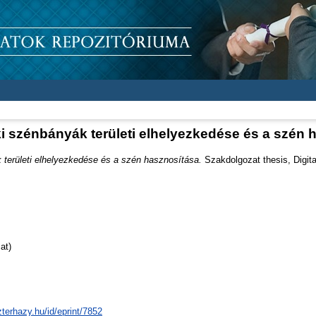
i szénbányák területi elhelyezkedése és a szén 
területi elhelyezkedése és a szén hasznosítása.
Szakdolgozat thesis, Digita
at)
zterhazy.hu/id/eprint/7852