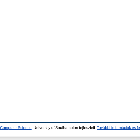
d Computer Science
, University of Southampton fejlesztett.
További információk és fe