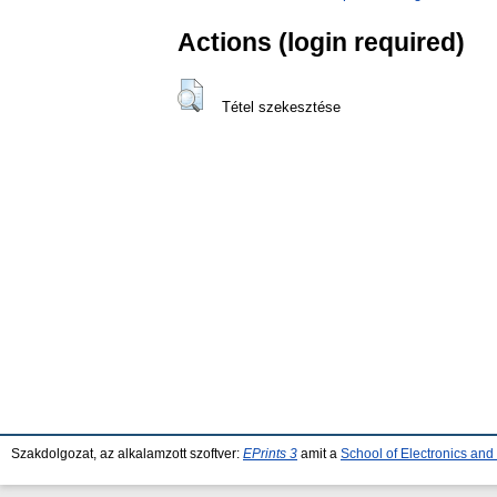
Actions (login required)
Tétel szekesztése
Szakdolgozat, az alkalamzott szoftver:
EPrints 3
amit a
School of Electronics an