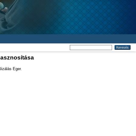
hasznosítása
lizálás Eger.