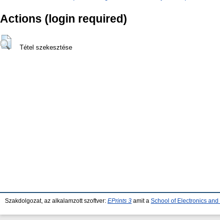
Actions (login required)
Tétel szekesztése
Szakdolgozat, az alkalamzott szoftver:
EPrints 3
amit a
School of Electronics an