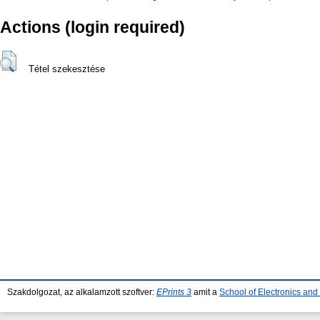
Actions (login required)
Tétel szekesztése
Szakdolgozat, az alkalamzott szoftver:
EPrints 3
amit a
School of Electronics an