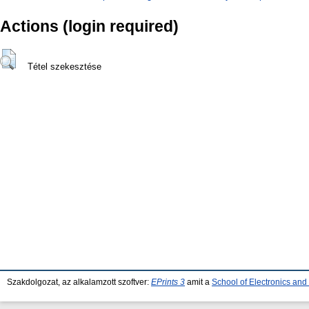
Actions (login required)
Tétel szekesztése
Szakdolgozat, az alkalamzott szoftver:
EPrints 3
amit a
School of Electronics an