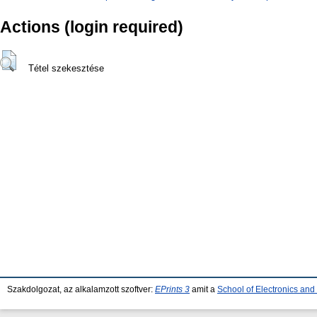
Actions (login required)
Tétel szekesztése
Szakdolgozat, az alkalamzott szoftver:
EPrints 3
amit a
School of Electronics an