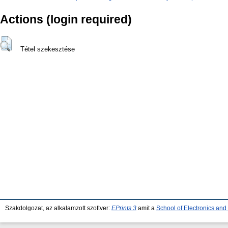
Actions (login required)
Tétel szekesztése
Szakdolgozat, az alkalamzott szoftver:
EPrints 3
amit a
School of Electronics an