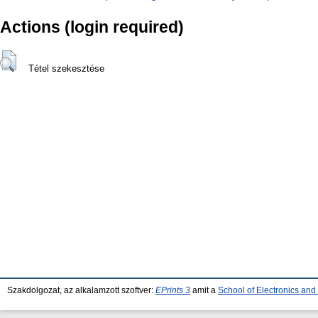
Actions (login required)
Tétel szekesztése
Szakdolgozat, az alkalamzott szoftver:
EPrints 3
amit a
School of Electronics an