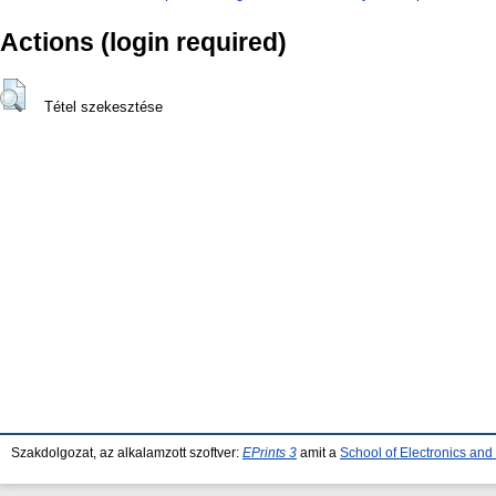
Actions (login required)
Tétel szekesztése
Szakdolgozat, az alkalamzott szoftver:
EPrints 3
amit a
School of Electronics an