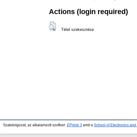
Actions (login required)
Tétel szekesztése
Szakdolgozat, az alkalamzott szoftver:
EPrints 3
amit a
School of Electronics an