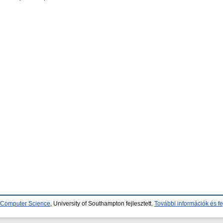
d Computer Science
, University of Southampton fejlesztett.
További információk és fe