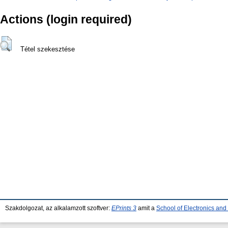
Actions (login required)
Tétel szekesztése
Szakdolgozat, az alkalamzott szoftver:
EPrints 3
amit a
School of Electronics an