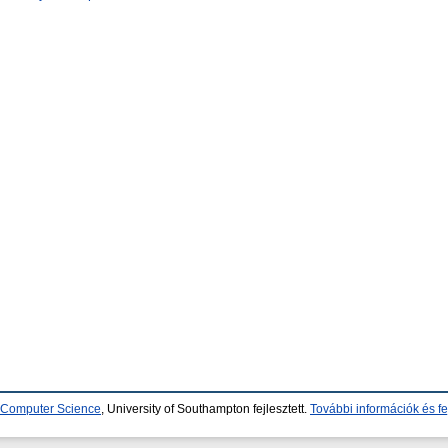
d Computer Science
, University of Southampton fejlesztett.
További információk és fe