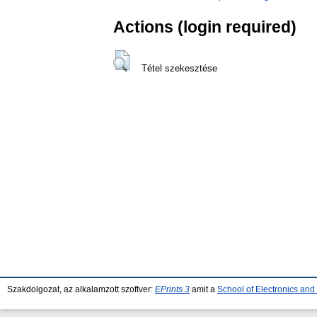
Actions (login required)
Tétel szekesztése
Szakdolgozat, az alkalamzott szoftver:
EPrints 3
amit a
School of Electronics an