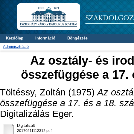
Kezdőlap
Információ
Böngészés
Adminisztráció
Az osztály- és ir
összefüggése a 17. 
Töltéssy, Zoltán
(1975)
Az osztá
összefüggése a 17. és a 18. sz
Digitalizálás Eger.
Digitalizált
20170511112312.pdf