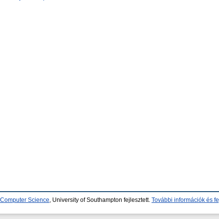
d Computer Science
, University of Southampton fejlesztett.
További információk és fe