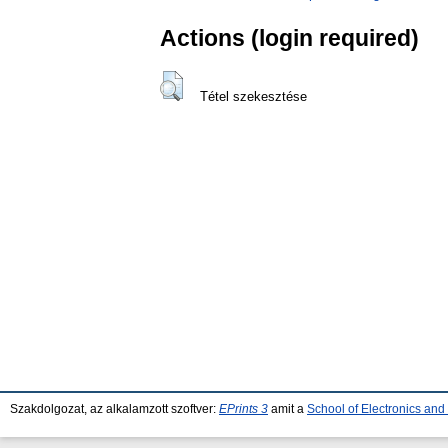
Actions (login required)
Tétel szekesztése
Szakdolgozat, az alkalamzott szoftver:
EPrints 3
amit a
School of Electronics an