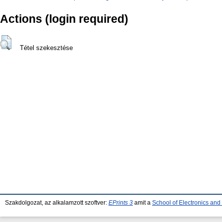
Actions (login required)
Tétel szekesztése
Szakdolgozat, az alkalamzott szoftver:
EPrints 3
amit a
School of Electronics an