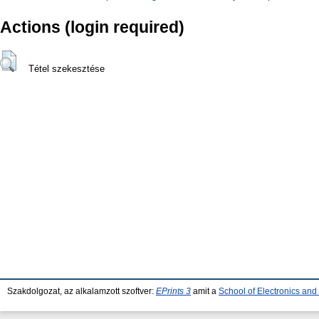
Actions (login required)
Tétel szekesztése
Szakdolgozat, az alkalamzott szoftver:
EPrints 3
amit a
School of Electronics an