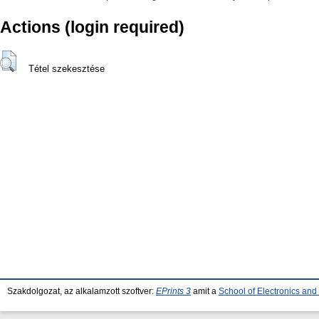
Actions (login required)
Tétel szekesztése
Szakdolgozat, az alkalamzott szoftver:
EPrints 3
amit a
School of Electronics an