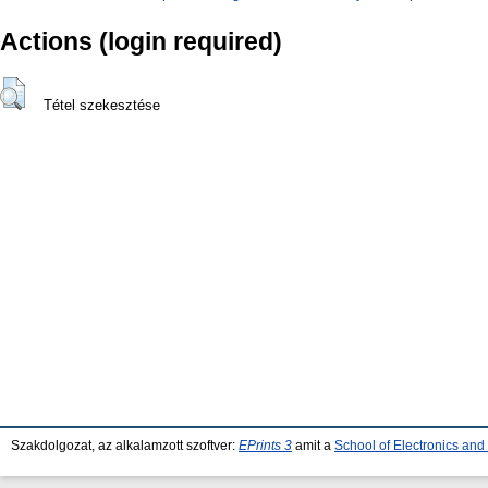
Actions (login required)
Tétel szekesztése
Szakdolgozat, az alkalamzott szoftver:
EPrints 3
amit a
School of Electronics an