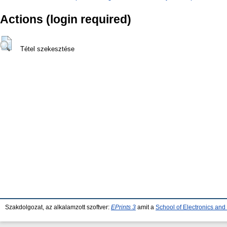
Actions (login required)
Tétel szekesztése
Szakdolgozat, az alkalamzott szoftver:
EPrints 3
amit a
School of Electronics an