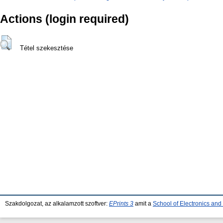
Actions (login required)
Tétel szekesztése
Szakdolgozat, az alkalamzott szoftver:
EPrints 3
amit a
School of Electronics an