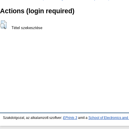
Actions (login required)
Tétel szekesztése
Szakdolgozat, az alkalamzott szoftver:
EPrints 3
amit a
School of Electronics an