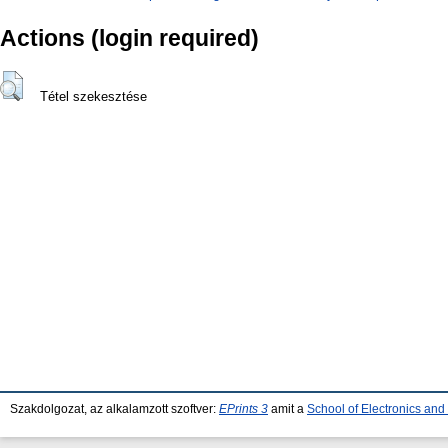
Actions (login required)
Tétel szekesztése
Szakdolgozat, az alkalamzott szoftver:
EPrints 3
amit a
School of Electronics an