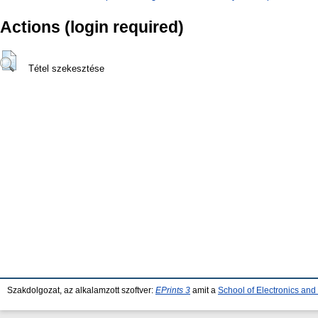
Actions (login required)
Tétel szekesztése
Szakdolgozat, az alkalamzott szoftver:
EPrints 3
amit a
School of Electronics an