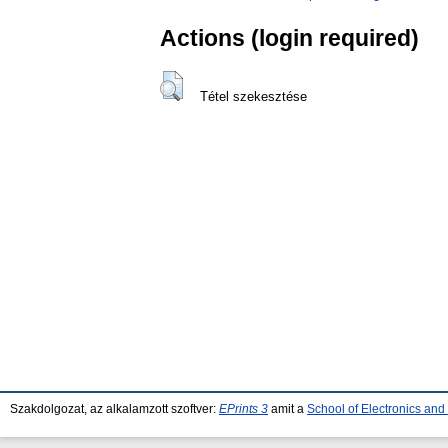
Actions (login required)
Tétel szekesztése
Szakdolgozat, az alkalamzott szoftver:
EPrints 3
amit a
School of Electronics an