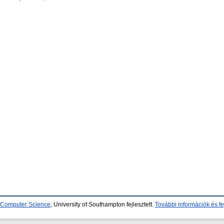
d Computer Science
, University of Southampton fejlesztett.
További információk és fe