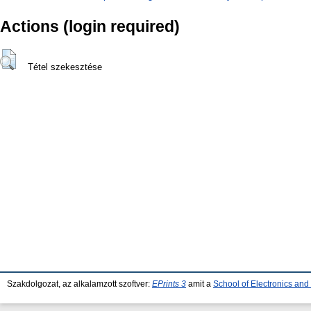
Actions (login required)
Tétel szekesztése
Szakdolgozat, az alkalamzott szoftver:
EPrints 3
amit a
School of Electronics an