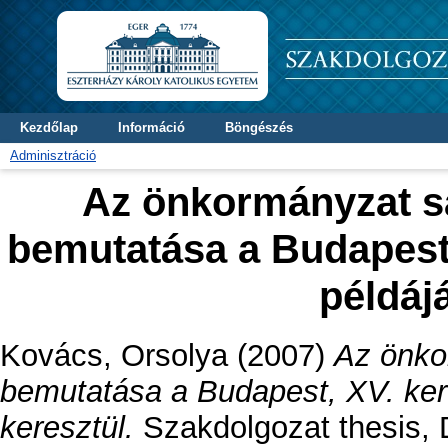
Kezdőlap
Információ
Böngészés
Adminisztráció
Az önkormányzat s
bemutatása a Budapest
példáj
Kovács, Orsolya
(2007)
Az önko
bemutatása a Budapest, XV. ker
keresztül.
Szakdolgozat thesis, 