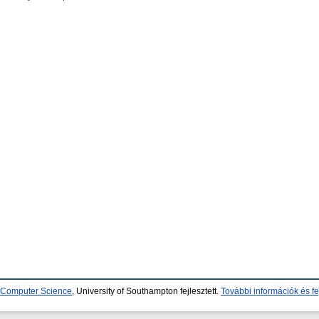
d Computer Science
, University of Southampton fejlesztett.
További információk és fe