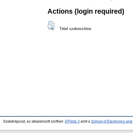
Actions (login required)
Tétel szekesztése
Szakdolgozat, az alkalamzott szoftver:
EPrints 3
amit a
School of Electronics an