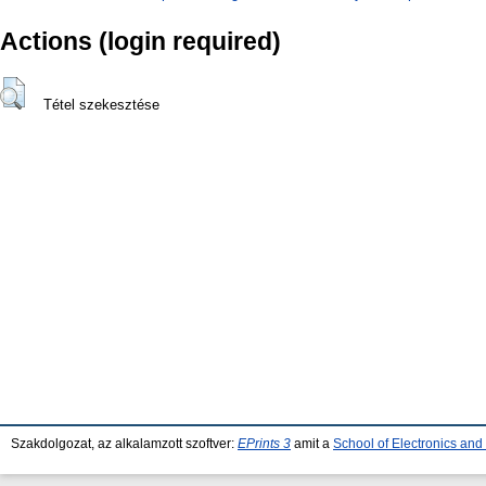
Actions (login required)
Tétel szekesztése
Szakdolgozat, az alkalamzott szoftver:
EPrints 3
amit a
School of Electronics an