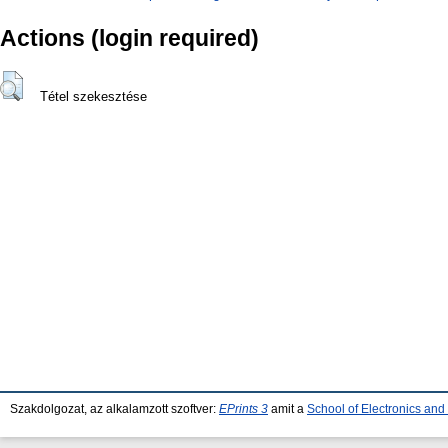
Actions (login required)
Tétel szekesztése
Szakdolgozat, az alkalamzott szoftver:
EPrints 3
amit a
School of Electronics an