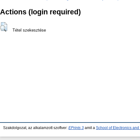
Actions (login required)
Tétel szekesztése
Szakdolgozat, az alkalamzott szoftver:
EPrints 3
amit a
School of Electronics an